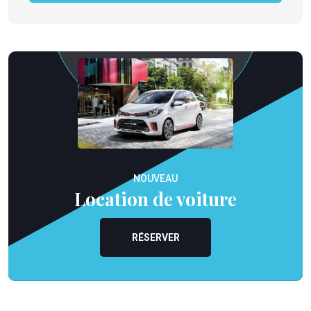
NOUVEAU
Location de voiture
RÉSERVER