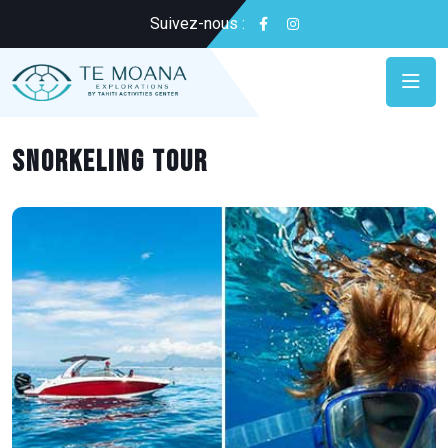
Suivez-nous :
SNORKELING TOUR