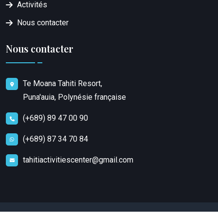
Activités
Nous contacter
Nous contacter
Te Moana Tahiti Resort,
Puna'auia, Polynésie française
(+689) 89 47 00 90
(+689) 87 34 70 84
tahitiactivitiescenter@gmail.com
Copyright
2023
Tahiti Activities Center
. Tous droits