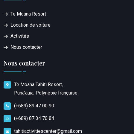
Te Moana Resort
Location de voiture
Activités
Nous contacter
Nous contacter
Te Moana Tahiti Resort,
Puna'auia, Polynésie française
(+689) 89 47 00 90
(+689) 87 34 70 84
tahitiactivitiescenter@gmail.com