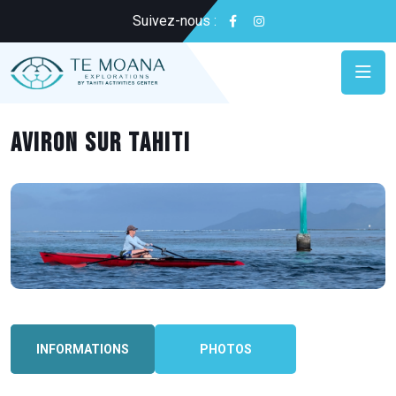
Suivez-nous :
Aviron sur Tahiti
INFORMATIONS
PHOTOS