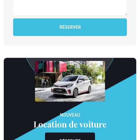
RÉSERVER
NOUVEAU
Location de voiture