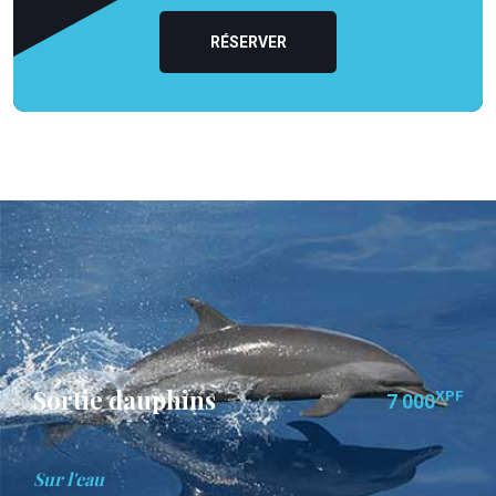
RÉSERVER
Sortie dauphins
XPF
7 000
Sur l'eau