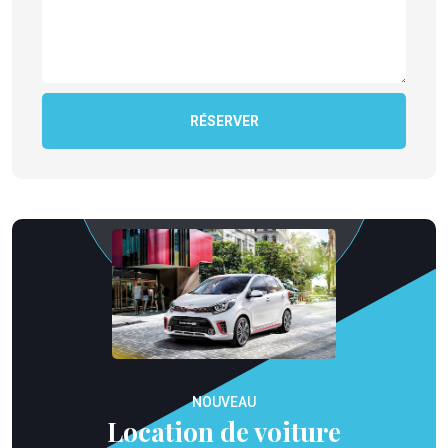
RÉSERVER
NOUVEAU
Location de voiture