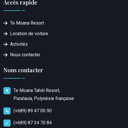
Accès rapide
Te Moana Resort
Location de voiture
Activités
Nous contacter
Nous contacter
Te Moana Tahiti Resort,
Puna'auia, Polynésie française
(+689) 89 47 00 90
(+689) 87 34 70 84