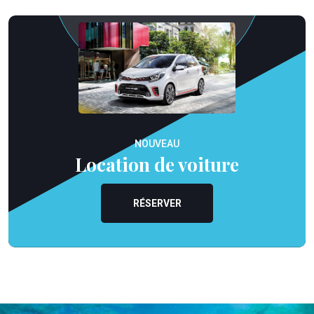
NOUVEAU
Location de voiture
RÉSERVER