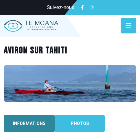
Suivez-nous :
Aviron sur Tahiti
INFORMATIONS
PHOTOS