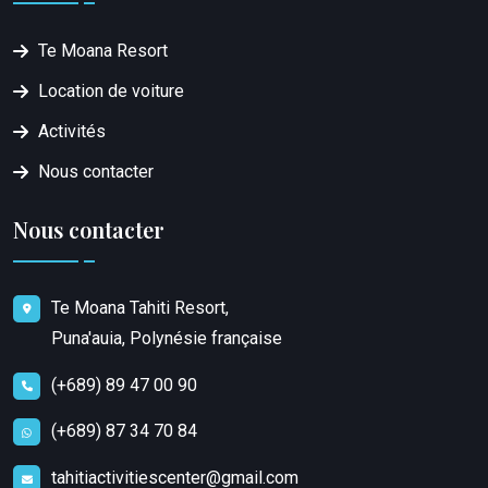
Te Moana Resort
Location de voiture
Activités
Nous contacter
Nous contacter
Te Moana Tahiti Resort,
Puna'auia, Polynésie française
(+689) 89 47 00 90
(+689) 87 34 70 84
tahitiactivitiescenter@gmail.com