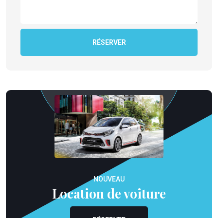
RÉSERVER
NOUVEAU
Location de voiture